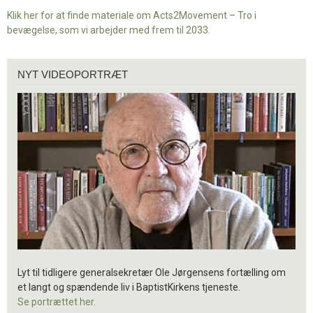
Klik her for at finde materiale om Acts2Movement – Tro i
bevægelse, som vi arbejder med frem til 2033.
Nyt
NYT VIDEOPORTRÆT
videoportræt
Lyt til tidligere generalsekretær Ole Jørgensens fortælling om
et langt og spændende liv i BaptistKirkens tjeneste.
Se portrættet her.