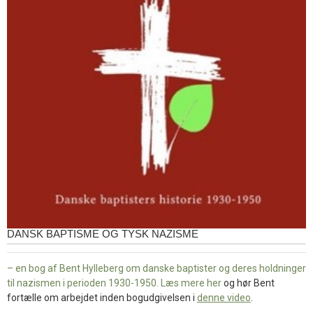
DANSK BAPTISME OG TYSK NAZISME
– en bog af Bent Hylleberg om danske baptister og deres holdninger
til nazismen i perioden 1930-1950. Læs mere
her
og hør Bent
fortælle om arbejdet inden bogudgivelsen i
denne video
.