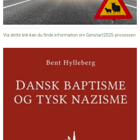
Via dette link kan du finde information om Genstart2025-processen.
Dansk
baptisme
og
tysk
nazisme