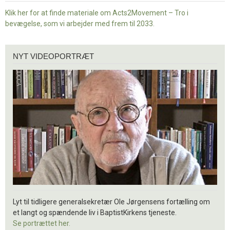
Klik her for at finde materiale om Acts2Movement – Tro i
bevægelse, som vi arbejder med frem til 2033.
Nyt
NYT VIDEOPORTRÆT
videoportræt
Lyt til tidligere generalsekretær Ole Jørgensens fortælling om
et langt og spændende liv i BaptistKirkens tjeneste.
Se portrættet her.