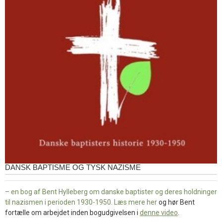
DANSK BAPTISME OG TYSK NAZISME
– en bog af Bent Hylleberg om danske baptister og deres holdninger
til nazismen i perioden 1930-1950. Læs mere
her
og hør Bent
fortælle om arbejdet inden bogudgivelsen i
denne video
.