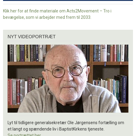
Klik her for at finde materiale om Acts2Movement – Tro i
bevægelse, som vi arbejder med frem til 2033.
Nyt
NYT VIDEOPORTRÆT
videoportræt
Lyt til tidligere generalsekretær Ole Jørgensens fortælling om
et langt og spændende liv i BaptistKirkens tjeneste.
Se portrættet her.