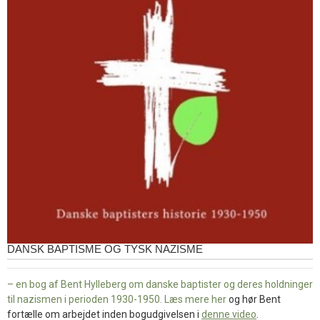
DANSK BAPTISME OG TYSK NAZISME
– en bog af Bent Hylleberg om danske baptister og deres holdninger
til nazismen i perioden 1930-1950. Læs mere
her
og hør Bent
fortælle om arbejdet inden bogudgivelsen i
denne video
.