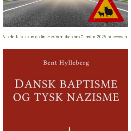
Via dette link kan du finde information om Genstart2025-processen.
Dansk
baptisme
og
tysk
nazisme