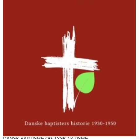
DANSK BAPTISME OG TYSK NAZISME