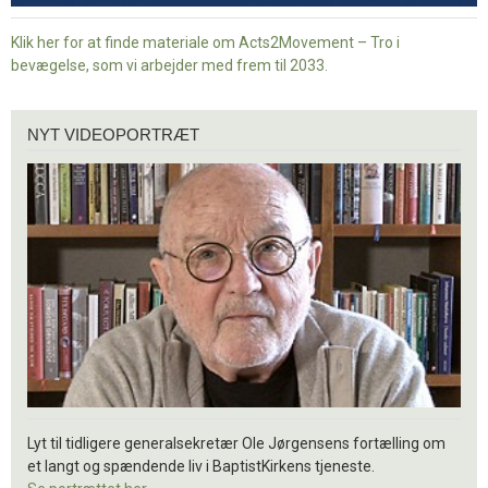
Klik her for at finde materiale om Acts2Movement – Tro i
bevægelse, som vi arbejder med frem til 2033.
Nyt
NYT VIDEOPORTRÆT
videoportræt
Lyt til tidligere generalsekretær Ole Jørgensens fortælling om
et langt og spændende liv i BaptistKirkens tjeneste.