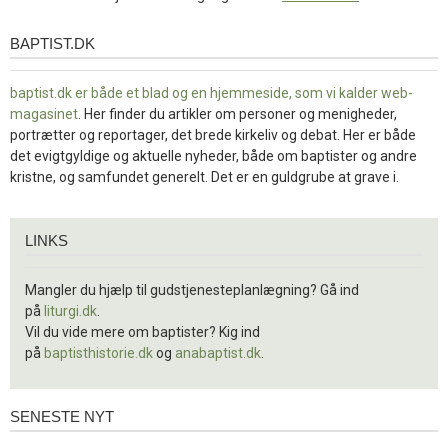
BAPTIST.DK
baptist.dk
baptist.dk er både et blad og en
hjemmeside, som vi kalder web-
magasinet
. Her finder du artikler om personer og menigheder,
portrætter og reportager, det brede kirkeliv og debat. Her er både
det evigtgyldige og aktuelle nyheder, både om baptister og andre
kristne, og samfundet generelt. Det er en guldgrube at grave i.
Links
LINKS
Mangler du hjælp til gudstjenesteplanlægning? Gå ind
på
liturgi.dk
.
Vil du vide mere om baptister? Kig ind
på
baptisthistorie.dk
og
anabaptist.dk
.
SENESTE NYT
Seneste
nyt