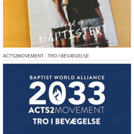
ACTS2MOVEMENT - TRO I BEVÆGELSE
Acts2Movement
-
Tro
i
bevægelse