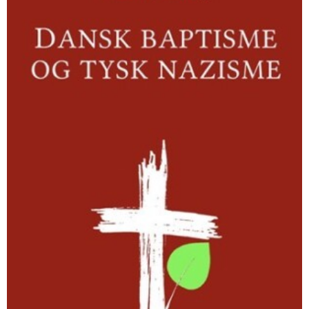
tysk
nazisme