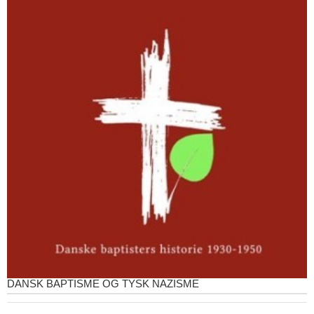
DANSK BAPTISME OG TYSK NAZISME