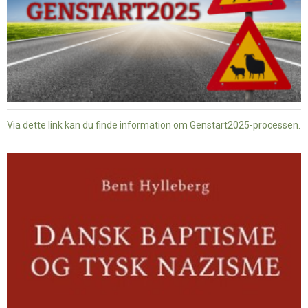
Via dette link kan du finde information om Genstart2025-processen.
Dansk
baptisme
og
tysk
nazisme