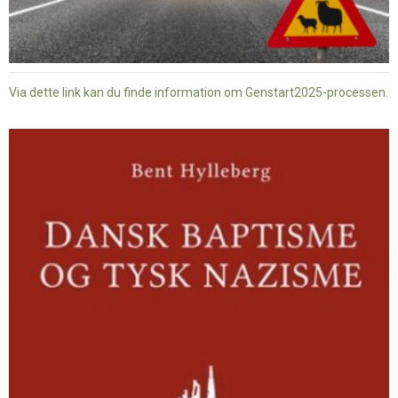
Via dette link kan du finde information om Genstart2025-processen.
Dansk
baptisme
og
tysk
nazisme