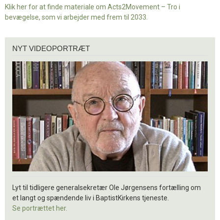
Klik her for at finde materiale om Acts2Movement – Tro i
bevægelse, som vi arbejder med frem til 2033.
Nyt
NYT VIDEOPORTRÆT
videoportræt
Lyt til tidligere generalsekretær Ole Jørgensens fortælling om
et langt og spændende liv i BaptistKirkens tjeneste.
Se portrættet her.