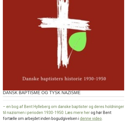
DANSK BAPTISME OG TYSK NAZISME
– en bog af Bent Hylleberg om danske baptister og deres holdninger
til nazismen i perioden 1930-1950. Læs mere
her
og hør Bent
fortælle om arbejdet inden bogudgivelsen i
denne video
.