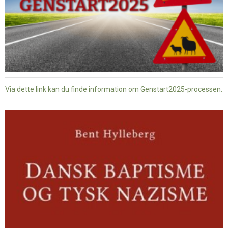
Via dette link kan du finde information om Genstart2025-processen.
Dansk
baptisme
og
tysk
nazisme