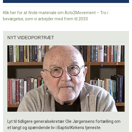
Klik her for at finde materiale om Acts2Movement – Tro i
bevægelse, som vi arbejder med frem til 2033.
Nyt
NYT VIDEOPORTRÆT
videoportræt
Lyt til tidligere generalsekretær Ole Jørgensens fortælling om
et langt og spændende liv i BaptistKirkens tjeneste.