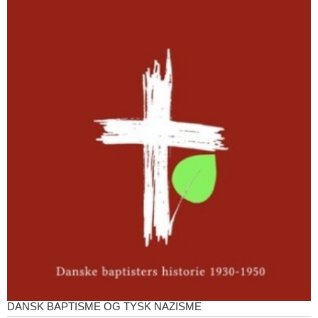
DANSK BAPTISME OG TYSK NAZISME