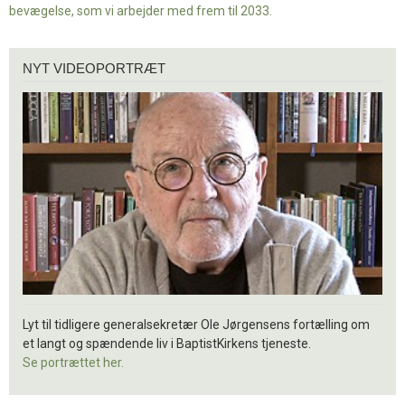
bevægelse, som vi arbejder med frem til 2033.
Nyt
NYT VIDEOPORTRÆT
videoportræt
Lyt til tidligere generalsekretær Ole Jørgensens fortælling om
et langt og spændende liv i BaptistKirkens tjeneste.
Se portrættet her.