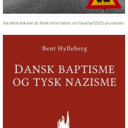
Via dette link kan du finde information om Genstart2025-processen.
Dansk
baptisme
og
tysk
nazisme