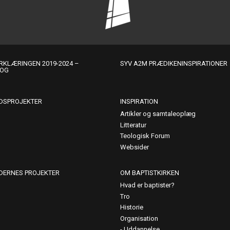
KLÆRINGEN 2019-2024 –
SYV A2M PRÆDIKENINSPIRATIONER
LOG
DSPROJEKTER
INSPIRATION
Artikler og samtaleoplæg
Litteratur
Teologisk Forum
Websider
DERNES PROJEKTER
OM BAPTISTKIRKEN
Hvad er baptister?
Tro
Historie
Organisation
Uddannelse