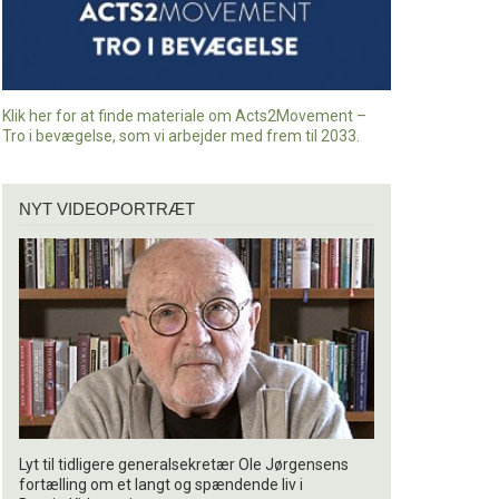
Klik her for at finde materiale om Acts2Movement –
Tro i bevægelse, som vi arbejder med frem til 2033.
Nyt
NYT VIDEOPORTRÆT
videoportræt
Lyt til tidligere generalsekretær Ole Jørgensens
fortælling om et langt og spændende liv i