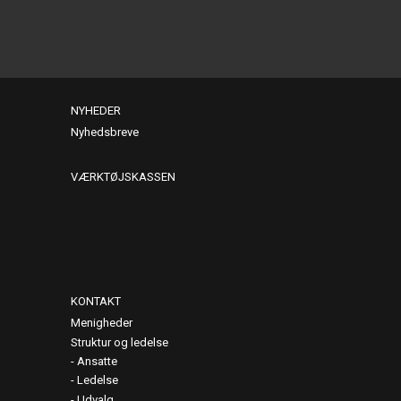
NYHEDER
Nyhedsbreve
VÆRKTØJSKASSEN
KONTAKT
Menigheder
Struktur og ledelse
Ansatte
Ledelse
Udvalg