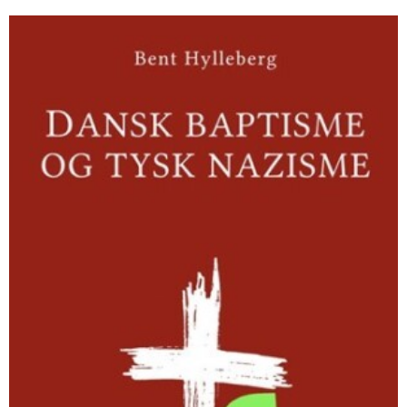
Dansk
baptisme
og
tysk
nazisme