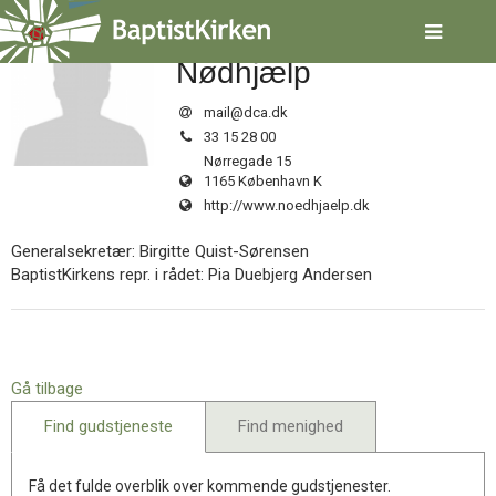
Spring
Folkekirkens
menu
over
Nødhjælp
og
gå
mail@dca.dk
til
Tlf.:
33 15 28 00
indhold
Vend
Nørregade 15
tilbage
1165 København K
til
http://www.noedhjaelp.dk
forsiden
Gå
1.0:
Forside
Generalsekretær: Birgitte Quist-Sørensen
til
2.0:
Nyheder
BaptistKirkens repr. i rådet: Pia Duebjerg Andersen
vores
3.0:
Kalender
guide
4.0:
Inspiration
for
5.0:
Værktøjskassen
tilgængelighed
6.0:
Mission
7.0:
Om
Gå tilbage
BaptistKirken
Find gudstjeneste
Find menighed
8.0:
Kontakt
9.0:
Forside
10.0:
Nyheder
Få det fulde overblik over kommende gudstjenester.