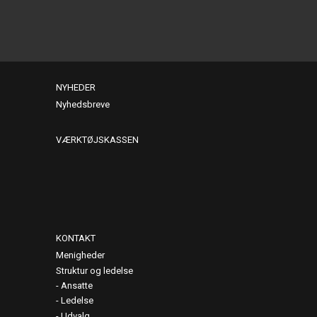
NYHEDER
Nyhedsbreve
VÆRKTØJSKASSEN
KONTAKT
Menigheder
Struktur og ledelse
Ansatte
Ledelse
Udvalg