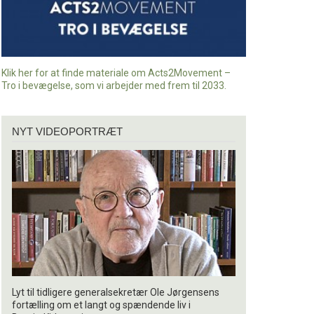
Klik her for at finde materiale om Acts2Movement –
Tro i bevægelse, som vi arbejder med frem til 2033.
Nyt
NYT VIDEOPORTRÆT
videoportræt
Lyt til tidligere generalsekretær Ole Jørgensens
fortælling om et langt og spændende liv i