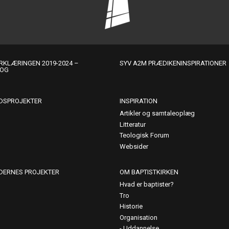
KLÆRINGEN 2019-2024 –
SYV A2M PRÆDIKENINSPIRATIONER
LOG
DSPROJEKTER
INSPIRATION
Artikler og samtaleoplæg
Litteratur
Teologisk Forum
Websider
DERNES PROJEKTER
OM BAPTISTKIRKEN
Hvad er baptister?
Tro
Historie
Organisation
Uddannelse