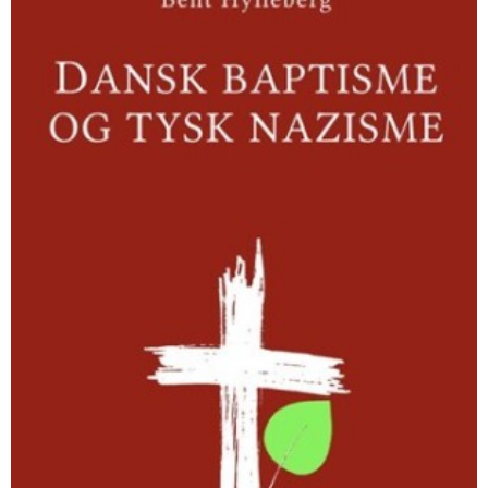
og
tysk
nazisme