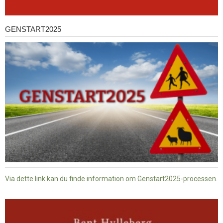
GENSTART2025
Genstart2025
Via dette link kan du finde information om Genstart2025-processen.
Dansk
baptisme