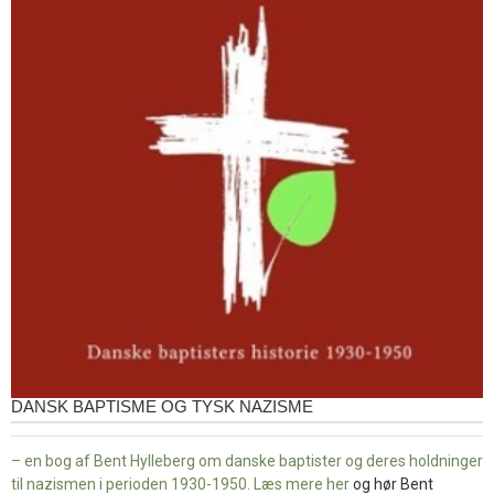
DANSK BAPTISME OG TYSK NAZISME
– en bog af Bent Hylleberg om danske baptister og deres holdninger
til nazismen i perioden 1930-1950. Læs mere
her
og hør Bent