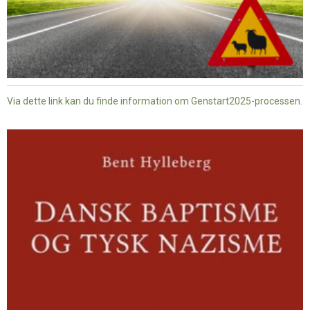
Via dette link kan du finde information om Genstart2025-processen.
Dansk
baptisme
og
tysk
nazisme