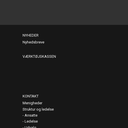
NYHEDER
Nyhedsbreve
VÆRKTØJSKASSEN
KONTAKT
Menigheder
Struktur og ledelse
Ansatte
Ledelse
Udvalg