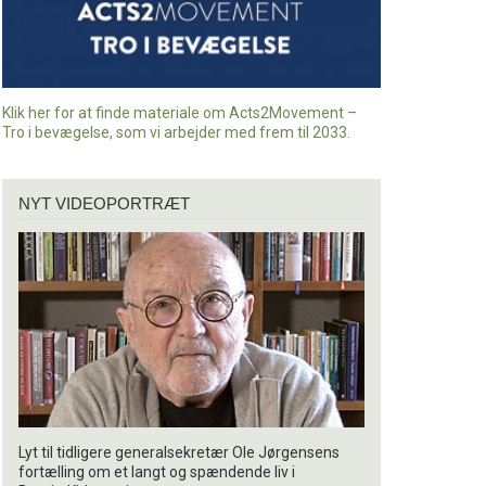
Klik her for at finde materiale om Acts2Movement –
Tro i bevægelse, som vi arbejder med frem til 2033.
Nyt
NYT VIDEOPORTRÆT
videoportræt
Lyt til tidligere generalsekretær Ole Jørgensens
fortælling om et langt og spændende liv i