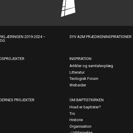
KLÆRINGEN 2019-2024 –
SYV A2M PRÆDIKENINSPIRATIONER
LOG
DSPROJEKTER
INSPIRATION
Artikler og samtaleoplæg
Litteratur
Teologisk Forum
Websider
DERNES PROJEKTER
OM BAPTISTKIRKEN
Hvad er baptister?
Tro
Historie
Organisation
Uddannelse