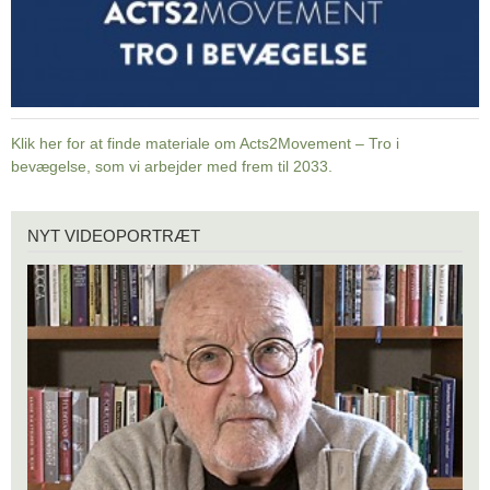
Klik her for at finde materiale om Acts2Movement – Tro i
bevægelse, som vi arbejder med frem til 2033.
Nyt
NYT VIDEOPORTRÆT
videoportræt