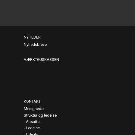
NYHEDER
Nyhedsbreve
VÆRKTØJSKASSEN
KONTAKT
Menigheder
Struktur og ledelse
Ansatte
Ledelse
Udvalg