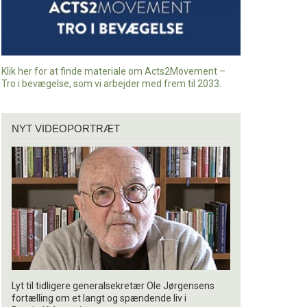
Klik her for at finde materiale om Acts2Movement –
Tro i bevægelse, som vi arbejder med frem til 2033.
Nyt
NYT VIDEOPORTRÆT
videoportræt
Lyt til tidligere generalsekretær Ole Jørgensens
fortælling om et langt og spændende liv i