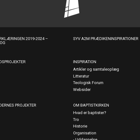
KLÆRINGEN 2019-2024 –
SYV A2M PRÆDIKENINSPIRATIONER
LOG
DSPROJEKTER
INSPIRATION
Artikler og samtaleoplæg
Litteratur
Teologisk Forum
Websider
DERNES PROJEKTER
OM BAPTISTKIRKEN
Hvad er baptister?
Tro
Historie
Organisation
Uddannelse