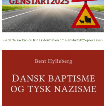
Via dette link kan du finde information om Genstart2025-processen.
Dansk
baptisme
og
tysk
nazisme