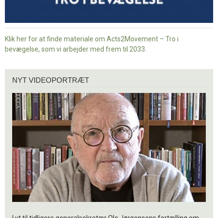
Klik her for at finde materiale om Acts2Movement – Tro i
bevægelse, som vi arbejder med frem til 2033.
Nyt
NYT VIDEOPORTRÆT
videoportræt
Lyt til tidligere generalsekretær Ole Jørgensens fortælling om