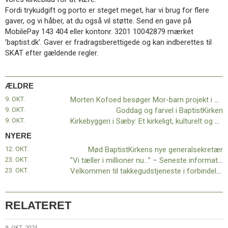
11.0:
Kalender
Fordi trykudgift og porto er steget meget, har vi brug for flere
12.0:
Inspiration
gaver, og vi håber, at du også vil støtte. Send en gave på
13.0:
Værktøjskassen
MobilePay 143 404 eller kontonr. 3201 10042879 mærket
14.0:
Mission
’baptist.dk’. Gaver er fradragsberettigede og kan indberettes til
15.0:
Om
SKAT efter gældende regler.
BaptistKirken
16.0:
Kontakt
Næste
ÆLDRE
indlæg:
9. OKT.
Morten Kofoed besøger Mor-barn projekt i Musema
Mød
9. OKT.
Goddag og farvel i BaptistKirken
BaptistKirkens
9. OKT.
Kirkebyggeri i Sæby: Et kirkeligt, kulturelt og åndeligt frirum for seniorer
nye
NYERE
generalsekretær
Forrige
12. OKT.
Mød BaptistKirkens nye generalsekretær
indlæg:
23. OKT.
”Vi tæller i millioner nu…” – Seneste information om ”Lad os tale om tro”-kampagnen
Morten
23. OKT.
Velkommen til takkegudstjeneste i forbindelse med Midtsjællands Baptistmenigheds ophør
Kofoed
besøger
Mor-
barn
RELATERET
projekt
i
9. OKT. 2024