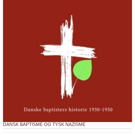
DANSK BAPTISME OG TYSK NAZISME