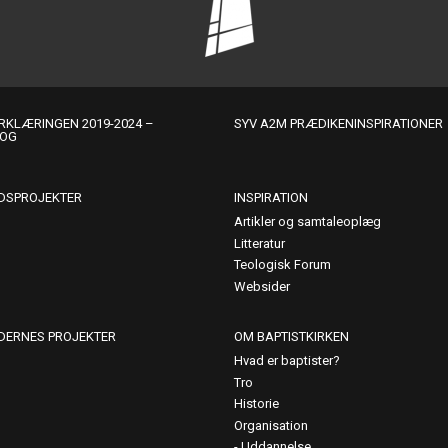
KLÆRINGEN 2019-2024 –
SYV A2M PRÆDIKENINSPIRATIONER
LOG
DSPROJEKTER
INSPIRATION
Artikler og samtaleoplæg
Litteratur
Teologisk Forum
Websider
DERNES PROJEKTER
OM BAPTISTKIRKEN
Hvad er baptister?
Tro
Historie
Organisation
Uddannelse