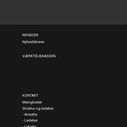
NYHEDER
Nyhedsbreve
VÆRKTØJSKASSEN
KONTAKT
Menigheder
Struktur og ledelse
Ansatte
Ledelse
Udvalg