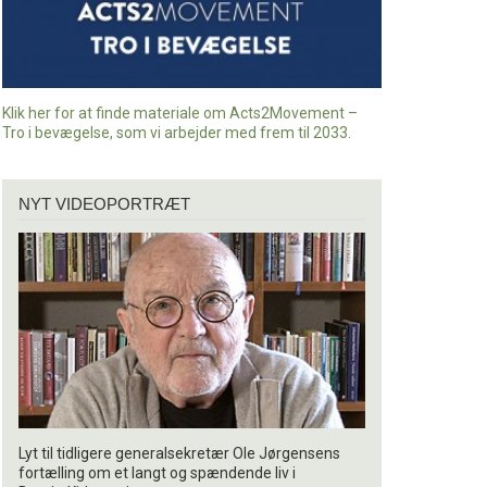
Klik her for at finde materiale om Acts2Movement –
Tro i bevægelse, som vi arbejder med frem til 2033.
Nyt
NYT VIDEOPORTRÆT
videoportræt
Lyt til tidligere generalsekretær Ole Jørgensens
fortælling om et langt og spændende liv i