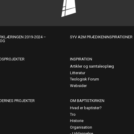
KLÆRINGEN 2019-2024 –
SYV A2M PRÆDIKENINSPIRATIONER
LOG
DSPROJEKTER
INSPIRATION
Artikler og samtaleoplæg
Litteratur
Teologisk Forum
Websider
DERNES PROJEKTER
OM BAPTISTKIRKEN
Hvad er baptister?
Tro
Historie
Organisation
Uddannelse