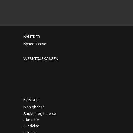
NYHEDER
Nyhedsbreve
VÆRKTØJSKASSEN
KONTAKT
Menigheder
Struktur og ledelse
Ansatte
Ledelse
Udvalg