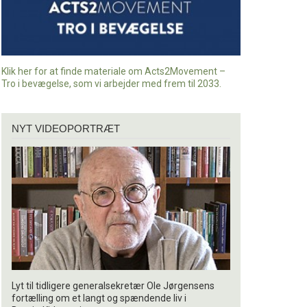
Klik her for at finde materiale om Acts2Movement –
Tro i bevægelse, som vi arbejder med frem til 2033.
Nyt
NYT VIDEOPORTRÆT
videoportræt
Lyt til tidligere generalsekretær Ole Jørgensens
fortælling om et langt og spændende liv i