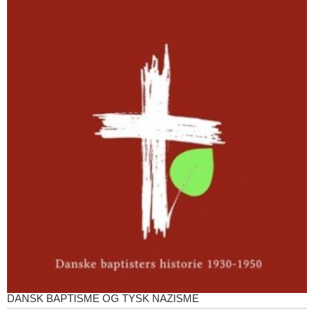
DANSK BAPTISME OG TYSK NAZISME