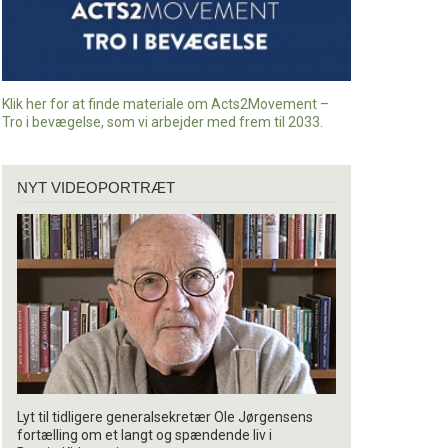
Klik her for at finde materiale om Acts2Movement –
Tro i bevægelse, som vi arbejder med frem til 2033.
Nyt
NYT VIDEOPORTRÆT
videoportræt
Lyt til tidligere generalsekretær Ole Jørgensens
fortælling om et langt og spændende liv i