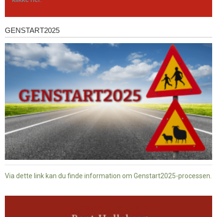
GENSTART2025
Genstart2025
Via dette link kan du finde information om Genstart2025-processen.
Dansk
baptisme