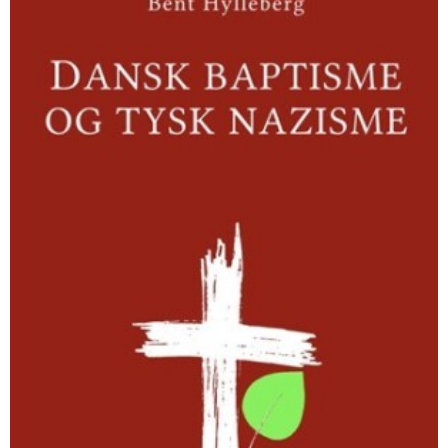
og
tysk
nazisme