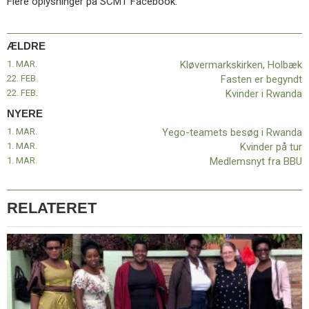
Flere oplysninger på SCMT Facebook.
ÆLDRE
1. MAR.
Kløvermarkskirken, Holbæk
22. FEB.
Fasten er begyndt
22. FEB.
Kvinder i Rwanda
NYERE
1. MAR.
Yego-teamets besøg i Rwanda
1. MAR.
Kvinder på tur
1. MAR.
Medlemsnyt fra BBU
RELATERET