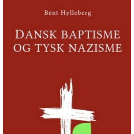
Dansk
baptisme
og
tysk
nazisme