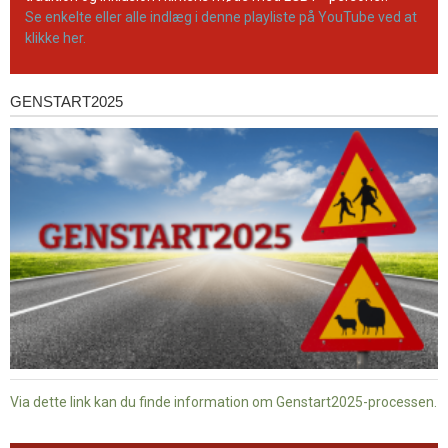
Se enkelte eller alle indlæg i denne playliste på YouTube ved at
klikke her.
GENSTART2025
Genstart2025
Via dette link kan du finde information om Genstart2025-processen.