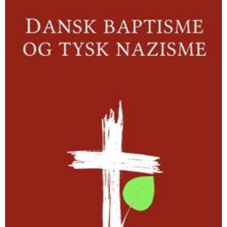
tysk
nazisme