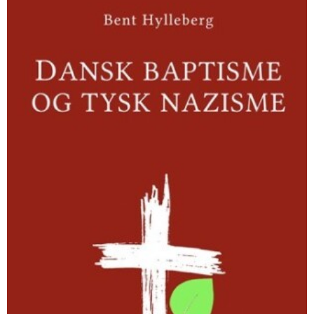
baptisme
og
tysk
nazisme