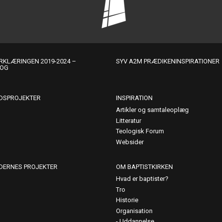
KLÆRINGEN 2019-2024 –
SYV A2M PRÆDIKENINSPIRATIONER
LOG
DSPROJEKTER
INSPIRATION
Artikler og samtaleoplæg
Litteratur
Teologisk Forum
Websider
DERNES PROJEKTER
OM BAPTISTKIRKEN
Hvad er baptister?
Tro
Historie
Organisation
Uddannelse