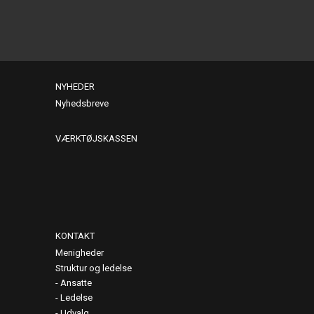
NYHEDER
Nyhedsbreve
VÆRKTØJSKASSEN
KONTAKT
Menigheder
Struktur og ledelse
Ansatte
Ledelse
Udvalg