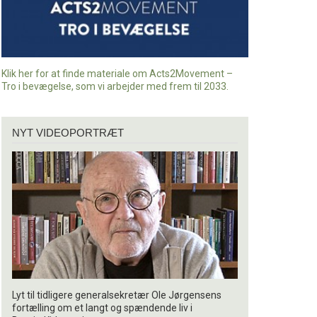
Klik her for at finde materiale om Acts2Movement –
Tro i bevægelse, som vi arbejder med frem til 2033.
Nyt
NYT VIDEOPORTRÆT
videoportræt
Lyt til tidligere generalsekretær Ole Jørgensens
fortælling om et langt og spændende liv i