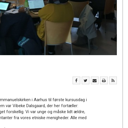
Immanuelskirken i Aarhus til første kursusdag i
m var Vibeke Dalsgaard, der her fortæller:
et forskellig. Vi var unge og måske lidt ældre,
ntanter fra vores etniske menigheder. Alle med