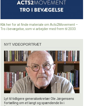
Klik her for at finde materiale om Acts2Movement –
Tro i bevægelse, som vi arbejder med frem til 2033.
Nyt
NYT VIDEOPORTRÆT
videoportræt
Lyt til tidligere generalsekretær Ole Jørgensens
fortælling om et langt og spændende liv i