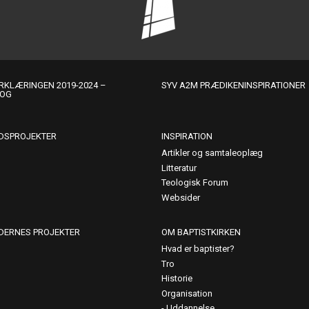
KLÆRINGEN 2019-2024 –
SYV A2M PRÆDIKENINSPIRATIONER
LOG
DSPROJEKTER
INSPIRATION
Artikler og samtaleoplæg
Litteratur
Teologisk Forum
Websider
DERNES PROJEKTER
OM BAPTISTKIRKEN
Hvad er baptister?
Tro
Historie
Organisation
Uddannelse