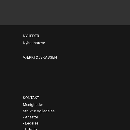
NYHEDER
Nyhedsbreve
VÆRKTØJSKASSEN
KONTAKT
Menigheder
Struktur og ledelse
Ansatte
Ledelse
Udvalg