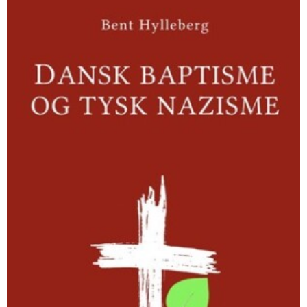
baptisme
og
tysk
nazisme