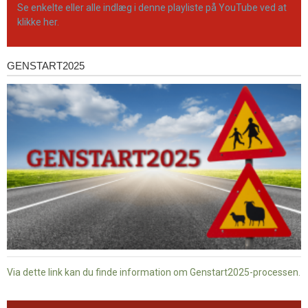
Se enkelte eller alle indlæg i denne playliste på YouTube ved at
klikke her.
GENSTART2025
Genstart2025
Via dette link kan du finde information om Genstart2025-processen.
Dansk