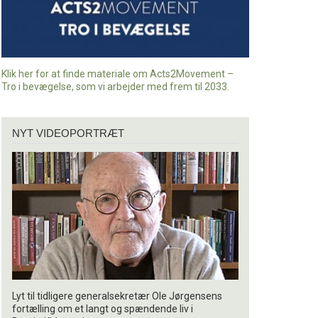
Klik her for at finde materiale om Acts2Movement –
Tro i bevægelse, som vi arbejder med frem til 2033.
Nyt
NYT VIDEOPORTRÆT
videoportræt
Lyt til tidligere generalsekretær Ole Jørgensens
fortælling om et langt og spændende liv i