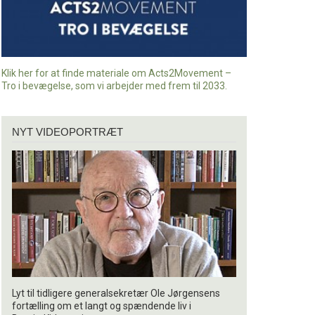
Klik her for at finde materiale om Acts2Movement –
Tro i bevægelse, som vi arbejder med frem til 2033.
Nyt
NYT VIDEOPORTRÆT
videoportræt
Lyt til tidligere generalsekretær Ole Jørgensens
fortælling om et langt og spændende liv i