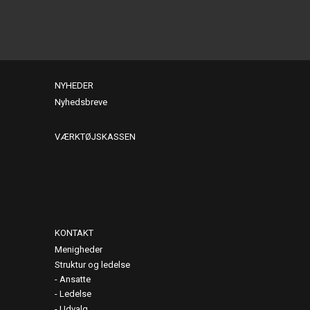
NYHEDER
Nyhedsbreve
VÆRKTØJSKASSEN
KONTAKT
Menigheder
Struktur og ledelse
Ansatte
Ledelse
Udvalg