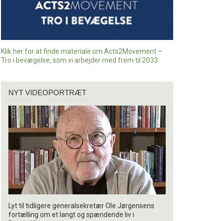
Klik her for at finde materiale om Acts2Movement –
Tro i bevægelse, som vi arbejder med frem til 2033.
Nyt
NYT VIDEOPORTRÆT
videoportræt
Lyt til tidligere generalsekretær Ole Jørgensens
fortælling om et langt og spændende liv i