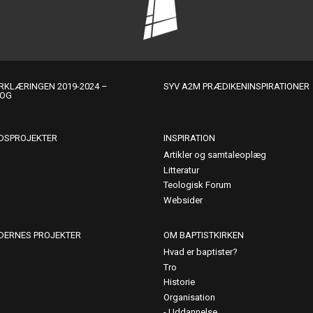
KLÆRINGEN 2019-2024 –
SYV A2M PRÆDIKENINSPIRATIONER
LOG
DSPROJEKTER
INSPIRATION
Artikler og samtaleoplæg
Litteratur
Teologisk Forum
Websider
DERNES PROJEKTER
OM BAPTISTKIRKEN
Hvad er baptister?
Tro
Historie
Organisation
Uddannelse