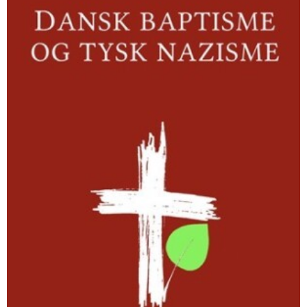
nazisme