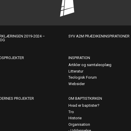
KLÆRINGEN 2019-2024 –
SYV A2M PRÆDIKENINSPIRATIONER
LOG
DSPROJEKTER
INSPIRATION
Artikler og samtaleoplæg
Litteratur
Teologisk Forum
Websider
DERNES PROJEKTER
OM BAPTISTKIRKEN
Hvad er baptister?
Tro
Historie
Organisation
Uddannelse