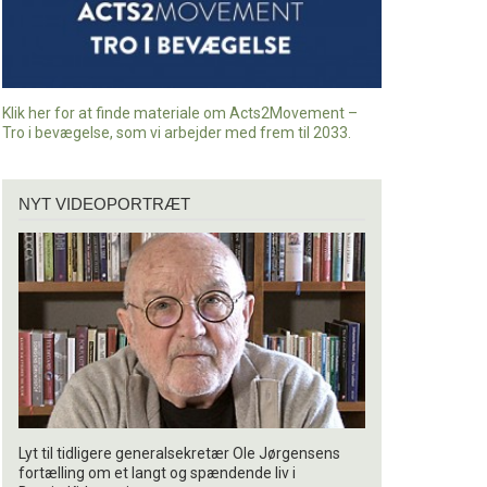
Klik her for at finde materiale om Acts2Movement –
Tro i bevægelse, som vi arbejder med frem til 2033.
Nyt
NYT VIDEOPORTRÆT
videoportræt
Lyt til tidligere generalsekretær Ole Jørgensens
fortælling om et langt og spændende liv i