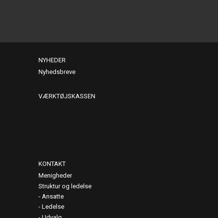
NYHEDER
Nyhedsbreve
VÆRKTØJSKASSEN
KONTAKT
Menigheder
Struktur og ledelse
Ansatte
Ledelse
Udvalg