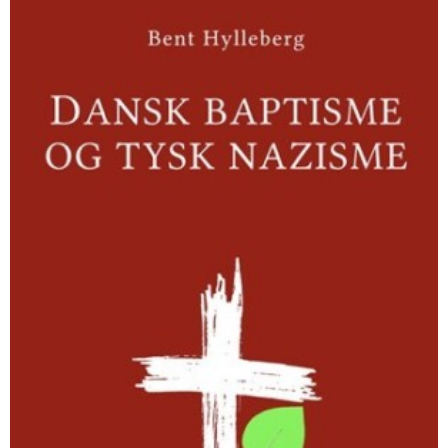
baptisme
og
tysk
nazisme