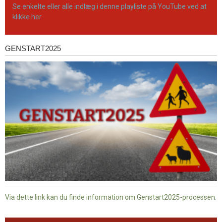
Se enkelte eller alle indlæg i denne playliste på YouTube ved at
klikke her.
GENSTART2025
Genstart2025
Via dette link kan du finde information om Genstart2025-processen.
Dansk