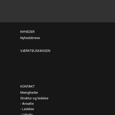
NYHEDER
Nyhedsbreve
VÆRKTØJSKASSEN
KONTAKT
Menigheder
Struktur og ledelse
Ansatte
Ledelse
Udvalg