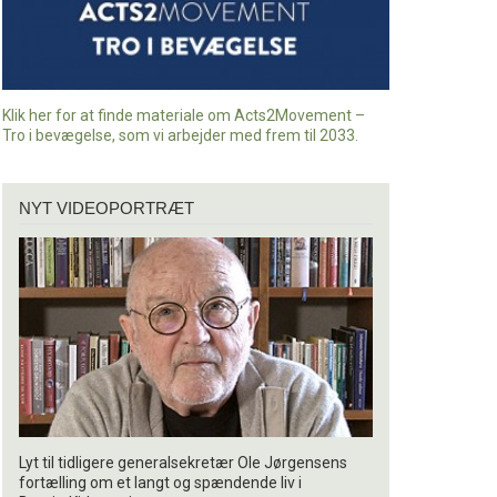
Klik her for at finde materiale om Acts2Movement –
Tro i bevægelse, som vi arbejder med frem til 2033.
Nyt
NYT VIDEOPORTRÆT
videoportræt
Lyt til tidligere generalsekretær Ole Jørgensens
fortælling om et langt og spændende liv i