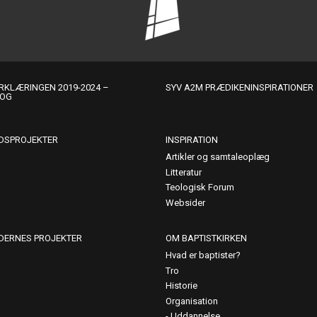
KLÆRINGEN 2019-2024 –
SYV A2M PRÆDIKENINSPIRATIONER
LOG
DSPROJEKTER
INSPIRATION
Artikler og samtaleoplæg
Litteratur
Teologisk Forum
Websider
DERNES PROJEKTER
OM BAPTISTKIRKEN
Hvad er baptister?
Tro
Historie
Organisation
Uddannelse