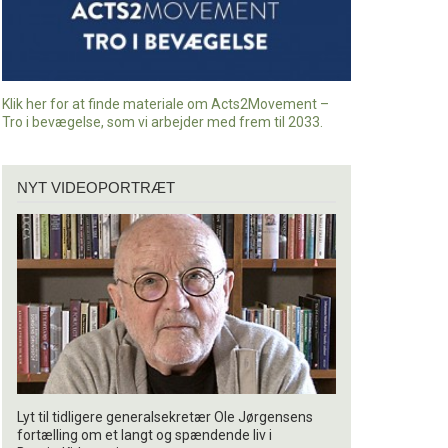
Klik her for at finde materiale om Acts2Movement –
Tro i bevægelse, som vi arbejder med frem til 2033.
Nyt
NYT VIDEOPORTRÆT
videoportræt
Lyt til tidligere generalsekretær Ole Jørgensens
fortælling om et langt og spændende liv i