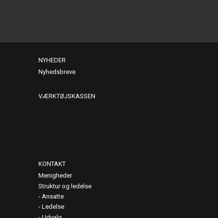
NYHEDER
Nyhedsbreve
VÆRKTØJSKASSEN
KONTAKT
Menigheder
Struktur og ledelse
Ansatte
Ledelse
Udvalg