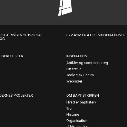
KLÆRINGEN 2019-2024 –
SYV A2M PRÆDIKENINSPIRATIONER
LOG
DSPROJEKTER
INSPIRATION
Artikler og samtaleoplæg
Litteratur
Teologisk Forum
Websider
DERNES PROJEKTER
OM BAPTISTKIRKEN
Hvad er baptister?
Tro
Historie
Organisation
Uddannelse