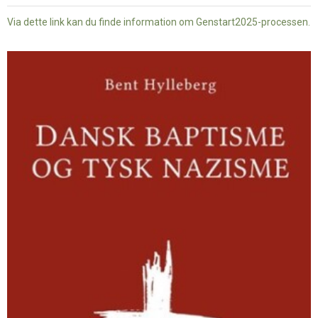
Via dette link kan du finde information om Genstart2025-processen.
Dansk
baptisme
og
tysk
nazisme