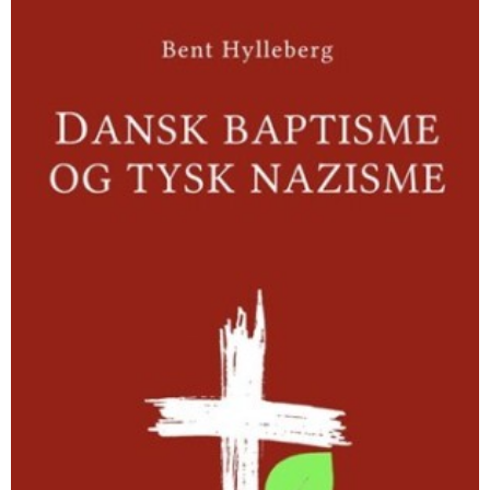
Dansk
baptisme
og
tysk
nazisme