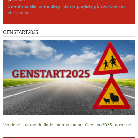
Se enkelte eller alle indlæg i denne playliste på YouTube ved
at klikke her.
GENSTART2025
Genstart2025
Via dette link kan du finde information om Genstart2025-processen.