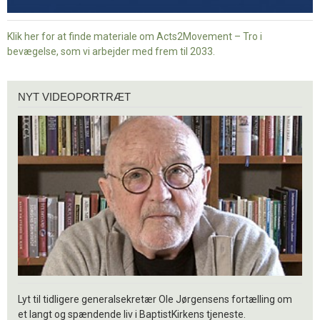
Klik her for at finde materiale om Acts2Movement – Tro i
bevægelse, som vi arbejder med frem til 2033.
Nyt
NYT VIDEOPORTRÆT
videoportræt
Lyt til tidligere generalsekretær Ole Jørgensens fortælling om
et langt og spændende liv i BaptistKirkens tjeneste.