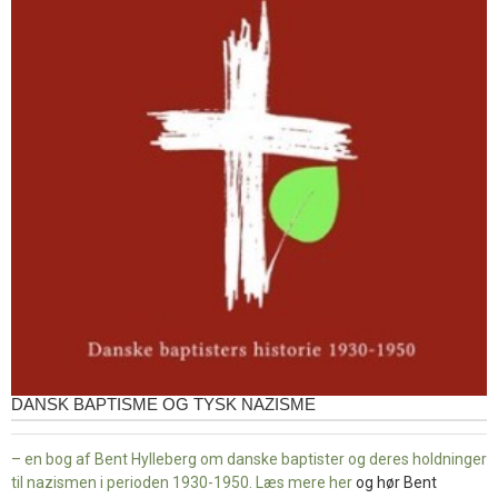
DANSK BAPTISME OG TYSK NAZISME
– en bog af Bent Hylleberg om danske baptister og deres holdninger
til nazismen i perioden 1930-1950. Læs mere
her
og hør Bent