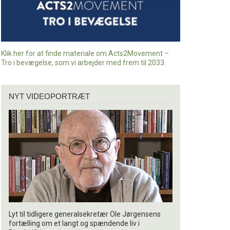
Klik her for at finde materiale om Acts2Movement –
Tro i bevægelse, som vi arbejder med frem til 2033.
Nyt
NYT VIDEOPORTRÆT
videoportræt
Lyt til tidligere generalsekretær Ole Jørgensens
fortælling om et langt og spændende liv i