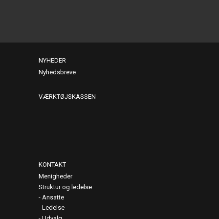
NYHEDER
Nyhedsbreve
VÆRKTØJSKASSEN
KONTAKT
Menigheder
Struktur og ledelse
Ansatte
Ledelse
Udvalg