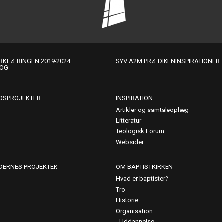
KLÆRINGEN 2019-2024 –
SYV A2M PRÆDIKENINSPIRATIONER
LOG
DSPROJEKTER
INSPIRATION
Artikler og samtaleoplæg
Litteratur
Teologisk Forum
Websider
DERNES PROJEKTER
OM BAPTISTKIRKEN
Hvad er baptister?
Tro
Historie
Organisation
Uddannelse