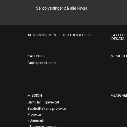
Se oplysninger på alle kirker
ACTS2MOVEMENT – TRO I BEVÆGELSE
FÆLLESER
IDÉKATA
KALENDER
MENIGHE
Gudstjenestetider
MISSION
MENIGHE
Giv til liv – gavekort
BaptistKirkens projekter
Projekter
Danmark
Burma/Myanmar