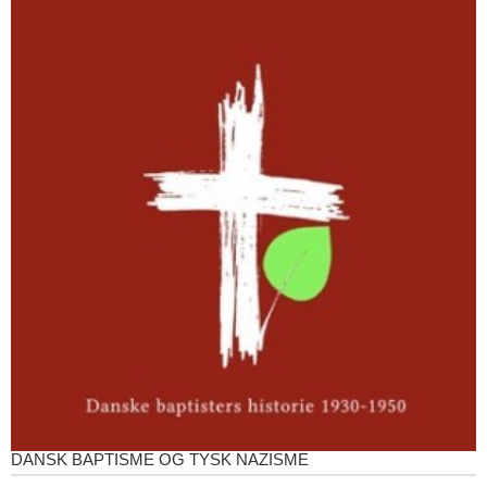
DANSK BAPTISME OG TYSK NAZISME