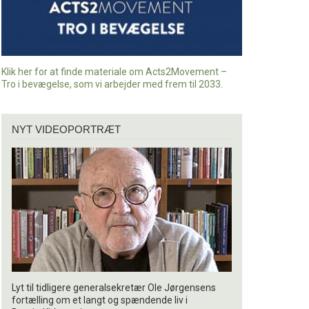
Klik her for at finde materiale om Acts2Movement –
Tro i bevægelse, som vi arbejder med frem til 2033.
Nyt
NYT VIDEOPORTRÆT
videoportræt
Lyt til tidligere generalsekretær Ole Jørgensens
fortælling om et langt og spændende liv i