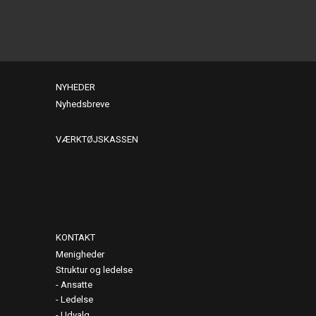
NYHEDER
Nyhedsbreve
VÆRKTØJSKASSEN
KONTAKT
Menigheder
Struktur og ledelse
Ansatte
Ledelse
Udvalg