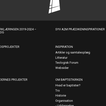
KLÆRINGEN 2019-2024 –
SYV A2M PRÆDIKENINSPIRATIONER
LOG
DSPROJEKTER
INSPIRATION
Artikler og samtaleoplæg
Litteratur
Teologisk Forum
Websider
DERNES PROJEKTER
OM BAPTISTKIRKEN
Hvad er baptister?
Tro
Historie
Organisation
Uddannelse