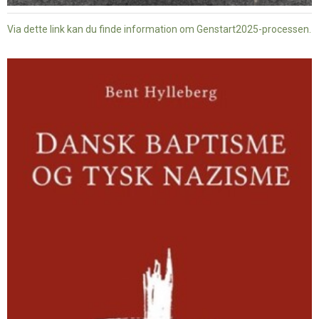
Via dette link kan du finde information om Genstart2025-processen.
Dansk
baptisme
og
tysk
nazisme